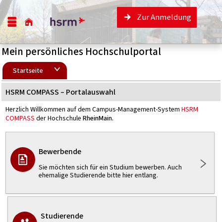
Zur Anmeldung
Mein persönliches Hochschulportal
Startseite
HSRM COMPASS – Portalauswahl
Herzlich Willkommen auf dem Campus-Management-System
HSRM
COMPASS
der Hochschule
RheinMain.
Bewerbende
Sie möchten sich für ein Studium bewerben. Auch
ehemalige Studierende bitte hier entlang.
Studierende