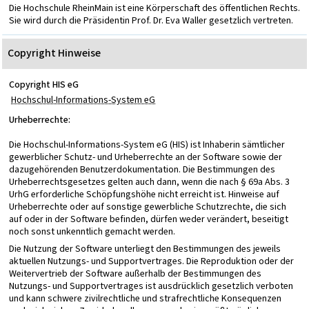
Die Hochschule RheinMain ist eine Körperschaft des öffentlichen Rechts.
Sie wird durch die Präsidentin Prof. Dr. Eva Waller gesetzlich vertreten.
Copyright Hinweise
Copyright HIS eG
Hochschul-Informations-System eG
Urheberrechte:
Die Hochschul-Informations-System eG (HIS) ist Inhaberin sämtlicher
gewerblicher Schutz- und Urheberrechte an der Software sowie der
dazugehörenden Benutzerdokumentation. Die Bestimmungen des
Urheberrechtsgesetzes gelten auch dann, wenn die nach § 69a Abs. 3
UrhG erforderliche Schöpfungshöhe nicht erreicht ist. Hinweise auf
Urheberrechte oder auf sonstige gewerbliche Schutzrechte, die sich
auf oder in der Software befinden, dürfen weder verändert, beseitigt
noch sonst unkenntlich gemacht werden.
Die Nutzung der Software unterliegt den Bestimmungen des jeweils
aktuellen Nutzungs- und Supportvertrages. Die Reproduktion oder der
Weitervertrieb der Software außerhalb der Bestimmungen des
Nutzungs- und Supportvertrages ist ausdrücklich gesetzlich verboten
und kann schwere zivilrechtliche und strafrechtliche Konsequenzen