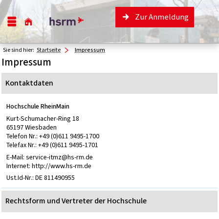
Zur Anmeldung
Sie sind hier:
Startseite
Impressum
Impressum
Kontaktdaten
Hochschule RheinMain
Kurt-Schumacher-Ring 18
65197 Wiesbaden
Telefon Nr.: +49 (0)611 9495-1700
Telefax Nr.: +49 (0)611 9495-1701
E-Mail: service-itmz@hs-rm.de
Internet: http://www.hs-rm.de
Ust.Id-Nr.: DE 811490955
Rechtsform und Vertreter der Hochschule