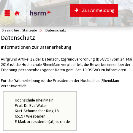
Zur Anmeldung
Sie sind hier:
Startseite
Datenschutz
Datenschutz
Informationen zur Datenerhebung
Aufgrund Artikel 12 der Datenschutzgrundverordnung (DSGVO) vom 24. Mai
2016 ist die Hochschule RheinMain verpflichtet, die Bewerber/innen bei der
Erhebung personenbezogener Daten gem. Art. 13 DSGVO zu informieren.
Für die Datenerhebung ist die Präsidentin der Hochschule RheinMain
verantwortlich:
Hochschule RheinMain
Prof. Dr. Eva Waller
Kurt-Schumacher Ring 18
65197 Wiesbaden
E-Mail: praesidentin(at)hs-rm.de