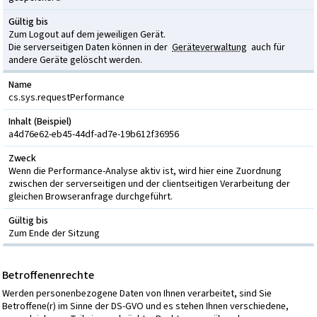
Gültig bis
Zum Logout auf dem jeweiligen Gerät.
Die serverseitigen Daten können in der
Geräteverwaltung
auch für
andere Geräte gelöscht werden.
Name
cs.sys.requestPerformance
Inhalt (Beispiel)
a4d76e62-eb45-44df-ad7e-19b612f36956
Zweck
Wenn die Performance-Analyse aktiv ist, wird hier eine Zuordnung
zwischen der serverseitigen und der clientseitigen Verarbeitung der
gleichen Browseranfrage durchgeführt.
Gültig bis
Zum Ende der Sitzung
Betroffenenrechte
Werden personenbezogene Daten von Ihnen verarbeitet, sind Sie
Betroffene(r) im Sinne der DS-GVO und es stehen Ihnen verschiedene,