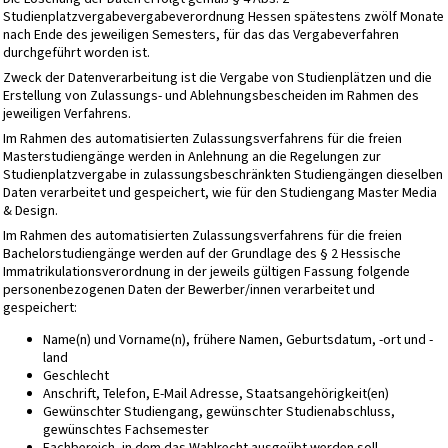
Studienplatzvergabevergabeverordnung Hessen spätestens zwölf Monate
nach Ende des jeweiligen Semesters, für das das Vergabeverfahren
durchgeführt worden ist.
Zweck der Datenverarbeitung ist die Vergabe von Studienplätzen und die
Erstellung von Zulassungs- und Ablehnungsbescheiden im Rahmen des
jeweiligen Verfahrens.
Im Rahmen des automatisierten Zulassungsverfahrens für die freien
Masterstudiengänge werden in Anlehnung an die Regelungen zur
Studienplatzvergabe in zulassungsbeschränkten Studiengängen dieselben
Daten verarbeitet und gespeichert, wie für den Studiengang Master Media
& Design.
Im Rahmen des automatisierten Zulassungsverfahrens für die freien
Bachelorstudiengänge werden auf der Grundlage des § 2 Hessische
Immatrikulationsverordnung in der jeweils gültigen Fassung folgende
personenbezogenen Daten der Bewerber/innen verarbeitet und
gespeichert:
Name(n) und Vorname(n), frühere Namen, Geburtsdatum, -ort und -
land
Geschlecht
Anschrift, Telefon, E-Mail Adresse, Staatsangehörigkeit(en)
Gewünschter Studiengang, gewünschter Studienabschluss,
gewünschtes Fachsemester
Fachbereich, in dem das Wahlrecht ausgeübt werden soll