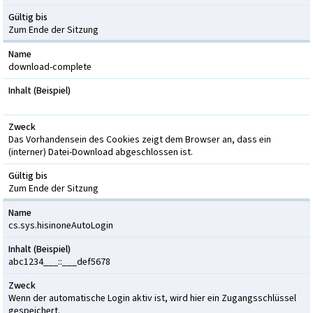
Gültig bis
Zum Ende der Sitzung
Name
download-complete
Inhalt (Beispiel)
Zweck
Das Vorhandensein des Cookies zeigt dem Browser an, dass ein
(interner) Datei-Download abgeschlossen ist.
Gültig bis
Zum Ende der Sitzung
Name
cs.sys.hisinoneAutoLogin
Inhalt (Beispiel)
abc1234___::___def5678
Zweck
Wenn der automatische Login aktiv ist, wird hier ein Zugangsschlüssel
gespeichert.