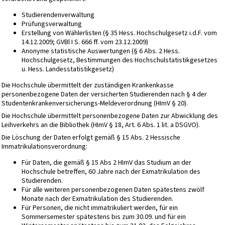
Studierendenverwaltung
Prüfungsverwaltung
Erstellung von Wählerlisten (§ 35 Hess. Hochschulgesetz i.d.F. vom
14.12.2009; GVBl I S. 666 ff. vom 23.12.2009)
Anonyme statistische Auswertungen (§ 6 Abs. 2 Hess.
Hochschulgesetz, Bestimmungen des Hochschulstatistikgesetzes
u. Hess. Landesstatistikgesetz)
Die Hochschule übermittelt der zuständigen Krankenkasse
personenbezogene Daten der versicherten Studierenden nach § 4 der
Studentenkrankenversicherungs-Meldeverordnung (HImV § 20).
Die Hochschule übermittelt personenbezogene Daten zur Abwicklung des
Leihverkehrs an die Bibliothek (HImV § 18, Art. 6 Abs. 1 lit. a DSGVO).
Die Löschung der Daten erfolgt gemäß § 15 Abs. 2 Hessische
Immatrikulationsverordnung:
Für Daten, die gemäß § 15 Abs 2 HImV das Studium an der
Hochschule betreffen, 60 Jahre nach der Exmatrikulation des
Studierenden.
Für alle weiteren personenbezogenen Daten spätestens zwölf
Monate nach der Exmatrikulation des Studierenden.
Für Personen, die nicht immatrikuliert werden, für ein
Sommersemester spätestens bis zum 30.09. und für ein