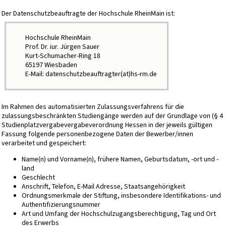
Der Datenschutzbeauftragte der Hochschule RheinMain ist:
Hochschule RheinMain
Prof. Dr. iur. Jürgen Sauer
Kurt-Schumacher-Ring 18
65197 Wiesbaden
E-Mail: datenschutzbeauftragter(at)hs-rm.de
Im Rahmen des automatisierten Zulassungsverfahrens für die
zulassungsbeschränkten Studiengänge werden auf der Grundlage von (§ 4
Studienplatzvergabevergabeverordnung Hessen in der jeweils gültigen
Fassung folgende personenbezogene Daten der Bewerber/innen
verarbeitet und gespeichert:
Name(n) und Vorname(n), frühere Namen, Geburtsdatum, -ort und -
land
Geschlecht
Anschrift, Telefon, E-Mail Adresse, Staatsangehörigkeit
Ordnungsmerkmale der Stiftung, insbesondere Identifikations- und
Authentifizierungsnummer
Art und Umfang der Hochschulzugangsberechtigung, Tag und Ort
des Erwerbs