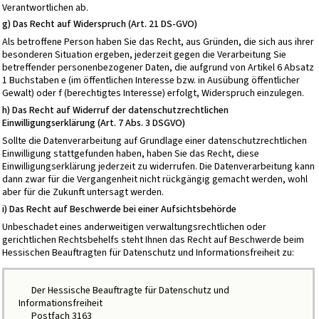
Verantwortlichen ab.
g) Das Recht auf Widerspruch (Art. 21 DS-GVO)
Als betroffene Person haben Sie das Recht, aus Gründen, die sich aus ihrer
besonderen Situation ergeben, jederzeit gegen die Verarbeitung Sie
betreffender personenbezogener Daten, die aufgrund von Artikel 6 Absatz
1 Buchstaben e (im öffentlichen Interesse bzw. in Ausübung öffentlicher
Gewalt) oder f (berechtigtes Interesse) erfolgt, Widerspruch einzulegen.
h) Das Recht auf Widerruf der datenschutzrechtlichen
Einwilligungserklärung (Art. 7 Abs. 3 DSGVO)
Sollte die Datenverarbeitung auf Grundlage einer datenschutzrechtlichen
Einwilligung stattgefunden haben, haben Sie das Recht, diese
Einwilligungserklärung jederzeit zu widerrufen. Die Datenverarbeitung kann
dann zwar für die Vergangenheit nicht rückgängig gemacht werden, wohl
aber für die Zukunft untersagt werden.
i) Das Recht auf Beschwerde bei einer Aufsichtsbehörde
Unbeschadet eines anderweitigen verwaltungsrechtlichen oder
gerichtlichen Rechtsbehelfs steht Ihnen das Recht auf Beschwerde beim
Hessischen Beauftragten für Datenschutz und Informationsfreiheit zu:
Der Hessische Beauftragte für Datenschutz und
Informationsfreiheit
Postfach 3163