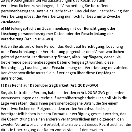
25 (4) HDSIG genannten Voraussetzungen das Recht von dem
Verantwortlichen zu verlangen, die Verarbeitung Sie betreffende
personenbezogene Daten einzuschränken. Das Ziel der Einschränkung der
Verarbeitung ist es, die Verarbeitung nur noch für bestimmte Zwecke
zuzulassen.
e) Mitteilungspflicht im Zusammenhang mit der Berichtigung oder
Löschung personenbezogener Daten oder der Einschränkung der
Verarbeitung (Art. 19 DSG-VO)
Haben Sie als betroffene Person das Recht auf Berichtigung, Löschung
oder Einschränkung der Verarbeitung gegenüber dem Verantwortlichen
geltend gemacht, ist dieser verpflichtet, allen Empfängern, denen Sie
betreffende personenbezogene Daten offengelegt wurden, diese
Berichtigung, Löschung oder Einschränkung der Verarbeitung mitzuteilen.
Der Verantwortliche muss Sie auf Verlangen über diese Empfänger
unterrichten.
f) Das Recht auf Datenübertragbarkeit (Art. 20 DS-GVO)
Sie, als betroffene Person, haben unter den in Art. 20 DSGVO genannten
Voraussetzungen das Recht auf Datenübertragbarkeit. Dies soll Sie in die
Lage versetzen, dass Ihnen personenbezogene Daten, die Sie einem
Verantwortlichen (im Folgenden: dem ersten Verantwortlichen)
bereitgestellt haben in einem Format zur Verfügung gestellt werden, das
die Übermittlung an einen anderen Verantwortlichen (im Folgenden: den
zweiten Verantwortlichen) erlaubt; alternativ zielt dieses Recht auch auf die
direkte Übertragung der Daten vom ersten auf den zweiten