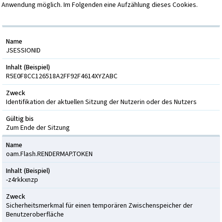
Anwendung möglich. Im Folgenden eine Aufzählung dieses Cookies.
Name
JSESSIONID
Inhalt (Beispiel)
R5E0F8CC126518A2FF92F4614XYZABC
Zweck
Identifikation der aktuellen Sitzung der Nutzerin oder des Nutzers
Gültig bis
Zum Ende der Sitzung
Name
oam.Flash.RENDERMAP.TOKEN
Inhalt (Beispiel)
-z4rkkxnzp
Zweck
Sicherheitsmerkmal für einen temporären Zwischenspeicher der
Benutzeroberfläche