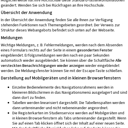
Möglicherweise hat Ihre Hochschule diese Standard-Tastenkombinationen
geändert. Wenden Sie sich bei Rückfragen an Ihre Hochschule.
Übersicht der Anwendung
In der Übersicht der Anwendung finden Sie alle Ihnen zur Verfügung
stehenden Funktionen nach Themengebieten geordnet. Der Verweis zur
Struktur dieses Webangebots
befindet sich unten auf der Webseite.
Meldungen
Wichtige Meldungen, z. B. Fehlermeldungen, werden nach dem Absenden
eines Formulars rechts auf der Seite in einem
gesonderten Fenster
eingeblendet. Erfolgsmeldungen werden nach ein paar Sekunden
automatisch wieder ausgeblendet. Sie können über die Schaltfläche
Alle
versteckten Benachrichtigungen wieder anzeigen
wieder eingeblendet
werden. Die Meldungsfenster können Sie mit der Escape-Taste schließen.
Darstellung auf Mobilgeräten und in kleinen Browserfenstern
Einzelne Bedienelemente des Navigationsrahmens werden in
kleineren Bildschirmen in das Navigationsmenü ausgelagert und sind
dann dort zu finden.
Tabellen werden linearisiert dargestellt. Die Tabellenspalten werden
dann untereinander und nicht nebeneinander angeordnet.
Die Registerkarten im Studienservice werden auf Mobilgeräten und
in kleinen Browserfenstern als Tabs untereinander dargestellt. Wenn
Sie auf einen Tab klicken öffnet sich der Inhalt auf einer neuen Seite.