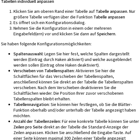
Tabellen individuell anpassen
Klicken Sie am oberen Rand einer Tabelle auf
Tabelle anpassen
. Nur
größere Tabelle verfügen über die Funktion
Tabelle anpassen
Es öffnet sich ein Konfigurationsdialog.
Nehmen Sie die Konfiguration in einem oder mehreren
Eingabefeld(ern) vor und klicken Sie dann auf
Speichern
.
Sie haben folgende Konfigurationsmöglichkeiten:
Spaltenauswahl:
Legen Sie hier fest, welche Spalten dargestellt
werden (Eintrag durch Haken aktiviert) und welche ausgeblendet
werden sollen (Eintrag ohne Haken deaktiviert).
Verschieben von Tabellenspalten:
Aktivieren Sie hier die
Schaltflächen für das Verschieben der Tabellenspalten,
anschließend können Sie direkt an der Tabelle die Tabellenspalten
verschieben. Nach dem Verschieben deaktivieren Sie die
Schaltflächen wieder. Die Position Ihrer zuvor verschobenen
Tabellenspalten bleibt erhalten.
Tabellennavigation:
Sie können hier festlegen, ob Sie die Blätter-
Funktion oberhalb und/oder unterhalb der Tabelle angezeigt haben
möchten.
Anzahl der Tabellenzeilen:
Für eine konkrete Tabelle können Sie unter
Zeilen pro Seite
direkt an der Tabelle die Standard-Anzeige der
Zeilen anpassen. Klicken Sie anschließend die Eingabe-Taste. Auf
einer Seite können maximal 300 Zeilen einer Tabelle angezeigt