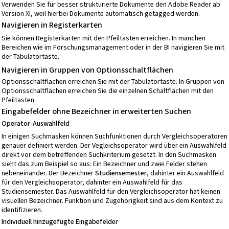
Verwenden Sie für besser strukturierte Dokumente den Adobe Reader ab
Version XI, weil hierbei Dokumente automatisch getagged werden.
Navigieren in Registerkarten
Sie können Registerkarten mit den Pfeiltasten erreichen. In manchen
Bereichen wie im Forschungsmanagement oder in der BI navigieren Sie mit
der Tabulatortaste.
Navigieren in Gruppen von Optionsschaltflächen
Optionsschaltflächen erreichen Sie mit der Tabulatortaste. In Gruppen von
Optionsschaltflächen erreichen Sie die einzelnen Schaltflächen mit den
Pfeiltasten.
Eingabefelder ohne Bezeichner in erweiterten Suchen
Operator-Auswahlfeld
In einigen Suchmasken können Suchfunktionen durch Vergleichsoperatoren
genauer definiert werden. Der Vegleichsoperator wird über ein Auswahlfeld
direkt vor dem betreffenden Suchkriterium gesetzt. In den Suchmasken
sieht das zum Beispiel so aus: Ein Bezeichner und zwei Felder stehen
nebeneinander. Der Bezeichner
Studiensemester
, dahinter ein Auswahlfeld
für den Vergleichsoperator, dahinter ein Auswahlfeld für das
Studiensemester. Das Auswahlfeld für den Vergleichsoperator hat keinen
visuellen Bezeichner. Funktion und Zugehörigkeit sind aus dem Kontext zu
identifizieren.
Individuell hinzugefügte Eingabefelder