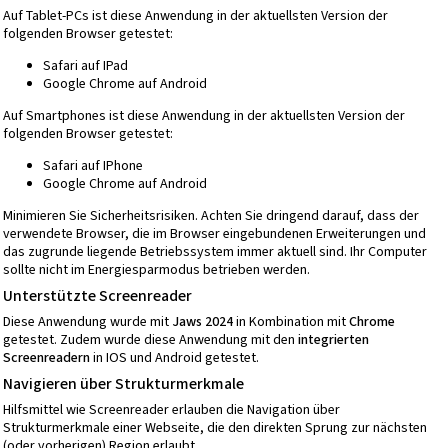
Auf Tablet-PCs ist diese Anwendung in der aktuellsten Version der
folgenden Browser getestet:
Safari auf IPad
Google Chrome auf Android
Auf Smartphones ist diese Anwendung in der aktuellsten Version der
folgenden Browser getestet:
Safari auf IPhone
Google Chrome auf Android
Minimieren Sie Sicherheitsrisiken. Achten Sie dringend darauf, dass der
verwendete Browser, die im Browser eingebundenen Erweiterungen und
das zugrunde liegende Betriebssystem immer aktuell sind. Ihr Computer
sollte nicht im Energiesparmodus betrieben werden.
Unterstützte Screenreader
Diese Anwendung wurde mit
Jaws 2024
in Kombination mit
Chrome
getestet. Zudem wurde diese Anwendung mit den
integrierten
Screenreadern
in IOS und Android getestet.
Navigieren über Strukturmerkmale
Hilfsmittel wie Screenreader erlauben die Navigation über
Strukturmerkmale einer Webseite, die den direkten Sprung zur nächsten
(oder vorherigen) Region erlaubt.