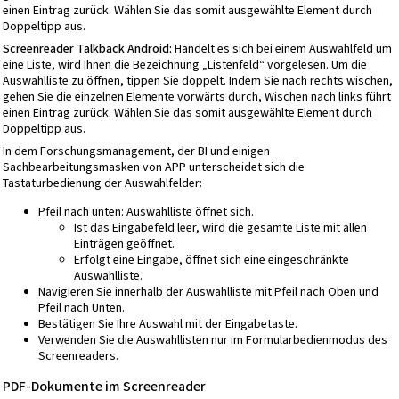
einen Eintrag zurück. Wählen Sie das somit ausgewählte Element durch
Doppeltipp aus.
Screenreader Talkback Android:
Handelt es sich bei einem Auswahlfeld um
eine Liste, wird Ihnen die Bezeichnung „Listenfeld“ vorgelesen. Um die
Auswahlliste zu öffnen, tippen Sie doppelt. Indem Sie nach rechts wischen,
gehen Sie die einzelnen Elemente vorwärts durch, Wischen nach links führt
einen Eintrag zurück. Wählen Sie das somit ausgewählte Element durch
Doppeltipp aus.
In dem Forschungsmanagement, der BI und einigen
Sachbearbeitungsmasken von APP unterscheidet sich die
Tastaturbedienung der Auswahlfelder:
Pfeil nach unten: Auswahlliste öffnet sich.
Ist das Eingabefeld leer, wird die gesamte Liste mit allen
Einträgen geöffnet.
Erfolgt eine Eingabe, öffnet sich eine eingeschränkte
Auswahlliste.
Navigieren Sie innerhalb der Auswahlliste mit Pfeil nach Oben und
Pfeil nach Unten.
Bestätigen Sie Ihre Auswahl mit der Eingabetaste.
Verwenden Sie die Auswahllisten nur im Formularbedienmodus des
Screenreaders.
PDF-Dokumente im Screenreader