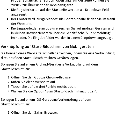
Mit der Schaltfläche "Zurück" oben links auf der Seite können Sie
zurück zur Übersicht der Tabs navigieren.
Die Registerkarten auf der Startseite werden als Dropdown-Feld
angezeigt.
Der Footer wird ausgeblendet. Die Footer-Inhalte finden Sie im Menü
der Webseite.
Die Eingabefelder zum Log-In erreichen Sie auf mobilen Geräten und
in kleinen Browserfenstern über die Schaltfläche "Zur Anmeldung"
im Header. Die Eingabefelder werden in einem Dropdown angezeigt.
Verknüpfung auf Start-Bildschirm von Mobilgeräten
Sie können diese Webseite schneller erreichen, indem Sie eine Verknüpfung
direkt auf den Start-Bildschirm Ihres Gerätes legen.
So legen Sie auf einem Android-Gerät eine Verknüpfung auf dem
Startbildschirm an:
Öffnen Sie den Google Chrome-Browser.
Rufen Sie diese Webseite auf.
Tippen Sie auf die drei Punkte rechts oben.
Wählen Sie die Option "Zum Startbildschirm hinzufügen".
So legen Sie auf einem IOS-Gerät eine Verknüpfung auf dem
Startbildschirm an:
Öffnen Sie den Safari-Browser.