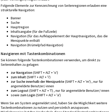
Folgende Elemente zur Kennzeichnung von Seitenregionen erlauben eine
strukturelle Navigation:
Banner
Suche
Hauptregion
Inhaltsangabe (für die Fußzeile)
Navigation (für das Aufklappelement der Hauptnavigation, das die
Menüpunkte enthält
Navigation (Krümelpfad-Navigation)
Navigieren mit Tastenkombinationen
Sie können folgende Tastenkombinationen verwenden, um direkt zu
Seiteninhalten zu gelagen:
zur Navigation
(SHIFT + ALT + 'o')
zum Inhalt
(SHIFT + ALT + 'i')
zur Suche innerhalb der Menüpunkte
(SHIFT + ALT + 'm') , nur für
angemeldete Benutzer/-innen
zum Logout
(SHIFT + ALT + 'l') , nur für angemeldete Benutzer/-innen
sowie
zum Login
(SHIFT + ALT + 'a')
Wenn Sie am System angemeldet sind, haben Sie die Möglichkeit weitere
Tastenkombinationen zu nutzen und persönlich anzupassen.