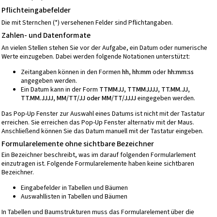
Pflichteingabefelder
Die mit Sternchen (*) versehenen Felder sind Pflichtangaben.
Zahlen- und Datenformate
An vielen Stellen stehen Sie vor der Aufgabe, ein Datum oder numerische
Werte einzugeben. Dabei werden folgende Notationen unterstützt:
Zeitangaben können in den Formen
hh, hh:mm
oder
hh:mm:ss
angegeben werden.
Ein Datum kann in der Form
TTMMJJ, TTMMJJJJ, TT.MM.JJ,
TT.MM.JJJJ, MM/TT/JJ oder MM/TT/JJJJ
eingegeben werden.
Das Pop-Up Fenster zur Auswahl eines Datums ist nicht mit der Tastatur
erreichen. Sie erreichen das Pop-Up Fenster alternativ mit der Maus.
Anschließend können Sie das Datum manuell mit der Tastatur eingeben.
Formularelemente ohne sichtbare Bezeichner
Ein Bezeichner beschreibt, was im darauf folgenden Formularlement
einzutragen ist. Folgende Formularelemente haben keine sichtbaren
Bezeichner.
Eingabefelder in Tabellen und Bäumen
Auswahllisten in Tabellen und Bäumen
In Tabellen und Baumstrukturen muss das Formularelement über die