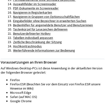
Auswahlfelder im Screenreader
PDF-Dokumente im Screenreader
Navigieren in Registerkarten
Navigieren in Gruppen von Optionsschaltflächen
Eingabefelder ohne Bezeichner in erweiterten Suchen
Bedienhilfen für angemeldete Benutzer und Benutzerinnen
Tastenkürzel für Lesezeichen definieren
Benutzerdefinierter Hotkey
Tabellen individuell anpassen
Zeitliche Beschränkung der Sitzung
Hochkontrastmodus
Weiterführende Informationen zur Bedienung
Voraussetzungen an Ihren Browser
Auf Windows-Desktop-PCs ist diese Anwendung in der aktuellsten Version
der folgenden Browser getestet:
Firefox
Firefox ESR (Beachten Sie vor dem Einsatz von Firefox ESR unsere
Hinweise im Wiki)
Microsoft Edge
Safari (auf MAC OS)
Google Chrome