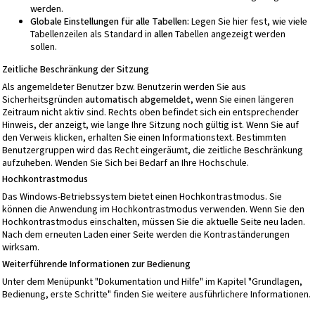
werden.
Globale Einstellungen für alle Tabellen:
Legen Sie hier fest, wie viele
Tabellenzeilen als Standard in
allen
Tabellen angezeigt werden
sollen.
Zeitliche Beschränkung der Sitzung
Als angemeldeter Benutzer bzw. Benutzerin werden Sie aus
Sicherheitsgründen
automatisch abgemeldet
, wenn Sie einen längeren
Zeitraum nicht aktiv sind. Rechts oben befindet sich ein entsprechender
Hinweis, der anzeigt, wie lange Ihre Sitzung noch gültig ist. Wenn Sie auf
den Verweis klicken, erhalten Sie einen Informationstext. Bestimmten
Benutzergruppen wird das Recht eingeräumt, die zeitliche Beschränkung
aufzuheben. Wenden Sie Sich bei Bedarf an Ihre Hochschule.
Hochkontrastmodus
Das Windows-Betriebssystem bietet einen Hochkontrastmodus. Sie
können die Anwendung im Hochkontrastmodus verwenden. Wenn Sie den
Hochkontrastmodus einschalten, müssen Sie die aktuelle Seite neu laden.
Nach dem erneuten Laden einer Seite werden die Kontraständerungen
wirksam.
Weiterführende Informationen zur Bedienung
Unter dem Menüpunkt "Dokumentation und Hilfe" im Kapitel "Grundlagen,
Bedienung, erste Schritte" finden Sie weitere ausführlichere Informationen.