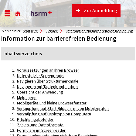
Zur Anmeldung
Sie sind hier:
Startseite
Service
Information zur barrierefreien Bedienung
Information zur barrierefreien Bedienung
Inhaltsverzeichnis
Voraussetzungen an Ihren Browser
Unterstützte Screenreader
Navigieren über Strukturmerkmale
Navigieren mit Tastenkombination
Übersicht der Anwendung
Meldungen
Mobilgeräte und kleine Browserfenster
Verknüpfung auf Start-Bildschirm von Mobilgeräten
Verknüpfung auf Desktop von Computern
Pflichteingabefelder
Zahlen- und Datenformate
Formulare im Screenreader
Formularelemente ohne sichtbare Bezeichner