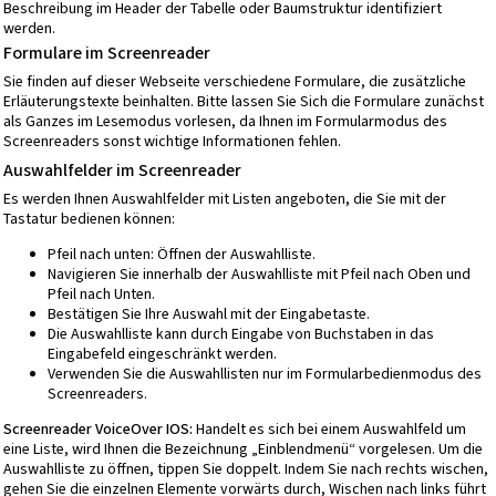
Beschreibung im Header der Tabelle oder Baumstruktur identifiziert
werden.
Formulare im Screenreader
Sie finden auf dieser Webseite verschiedene Formulare, die zusätzliche
Erläuterungstexte beinhalten. Bitte lassen Sie Sich die Formulare zunächst
als Ganzes im Lesemodus vorlesen, da Ihnen im Formularmodus des
Screenreaders sonst wichtige Informationen fehlen.
Auswahlfelder im Screenreader
Es werden Ihnen Auswahlfelder mit Listen angeboten, die Sie mit der
Tastatur bedienen können:
Pfeil nach unten: Öffnen der Auswahlliste.
Navigieren Sie innerhalb der Auswahlliste mit Pfeil nach Oben und
Pfeil nach Unten.
Bestätigen Sie Ihre Auswahl mit der Eingabetaste.
Die Auswahlliste kann durch Eingabe von Buchstaben in das
Eingabefeld eingeschränkt werden.
Verwenden Sie die Auswahllisten nur im Formularbedienmodus des
Screenreaders.
Screenreader VoiceOver IOS:
Handelt es sich bei einem Auswahlfeld um
eine Liste, wird Ihnen die Bezeichnung „Einblendmenü“ vorgelesen. Um die
Auswahlliste zu öffnen, tippen Sie doppelt. Indem Sie nach rechts wischen,
gehen Sie die einzelnen Elemente vorwärts durch, Wischen nach links führt