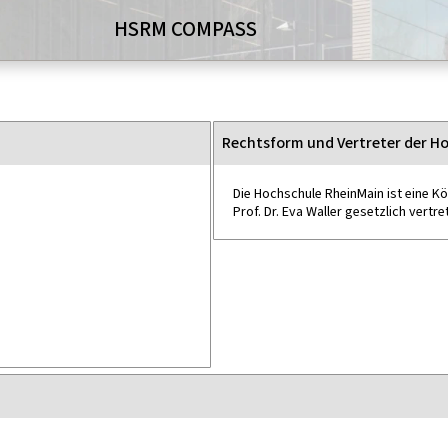
HSRM COMPASS
Rechtsform und Vertreter der H
Die Hochschule RheinMain ist eine Kö
Prof. Dr. Eva Waller gesetzlich vertre