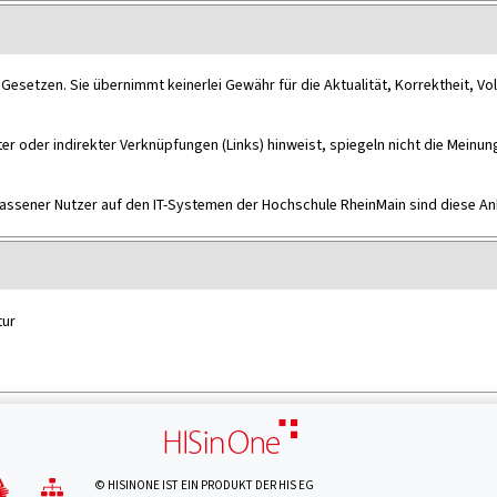
Gesetzen. Sie übernimmt keinerlei Gewähr für die Aktualität, Korrektheit, Vol
er oder indirekter Verknüpfungen (Links) hinweist, spiegeln nicht die Meinung
elassener Nutzer auf den IT-Systemen der Hochschule RheinMain sind diese Anb
tur
© HISINONE IST EIN PRODUKT DER HIS EG