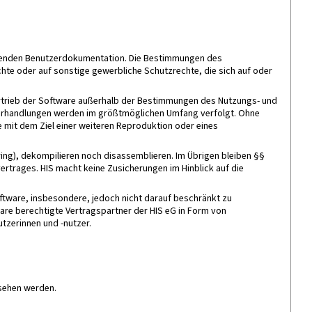
hörenden Benutzerdokumentation. Die Bestimmungen des
hte oder auf sonstige gewerbliche Schutzrechte, die sich auf oder
ertrieb der Software außerhalb der Bestimmungen des Nutzungs- und
iderhandlungen werden im größtmöglichen Umfang verfolgt. Ohne
 mit dem Ziel einer weiteren Reproduktion oder eines
ing), dekompilieren noch disassemblieren. Im Übrigen bleiben §§
rtrages. HIS macht keine Zusicherungen im Hinblick auf die
ftware, insbesondere, jedoch nicht darauf beschränkt zu
re berechtigte Vertragspartner der HIS eG in Form von
tzerinnen und -nutzer.
sehen werden.