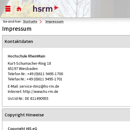
Sie sind hier:
Startseite
Impressum
Impressum
Kontaktdaten
Hochschule RheinMain
Kurt-Schumacher-Ring 18
65197 Wiesbaden
Telefon Nr.: +49 (0)611 9495-1700
Telefax Nr.: +49 (0)611 9495-1701
E-Mail: service-itmz@hs-rm.de
Internet: http://www.hs-rm.de
Ust.Id-Nr.: DE 811490955
Copyright Hinweise
Copyright HIS eG