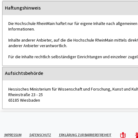
Haftungshinweis
Die Hochschule RheinMain haftet nur für eigene Inhalte nach allgemeinen 
Informationen.
Inhalte anderer Anbieter, auf die die Hochschule RheinMain mittels direkt
anderer Anbieter verantwortlich.
Für die Inhalte rechtlich selbständiger Einrichtungen und einzelner zug
Aufsichtsbehörde
Hessisches Ministerium für Wissenschaft und Forschung, Kunst und Kul
Rheinstraße 23 - 25
65185 Wiesbaden
IMPRESSUM
DATENSCHUTZ
ERKLÄRUNG ZUR BARRIEREFREIHEIT